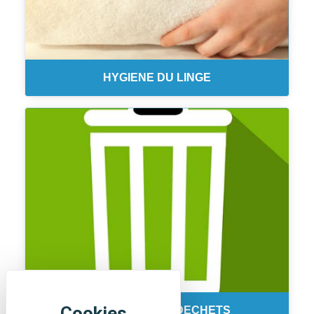
HYGIENE DU LINGE
COLLECTE DES DECHETS