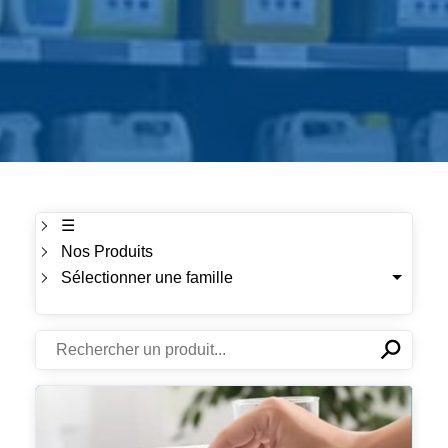
☰
Nos Produits
Sélectionner une famille
⚲
✕