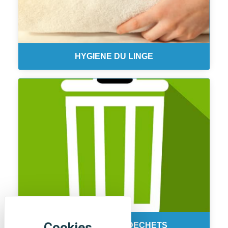
HYGIENE DU LINGE
COLLECTE DES DECHETS