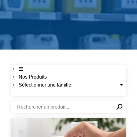
☰
Nos Produits
Sélectionner une famille
⚲
✕