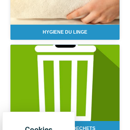
HYGIENE DU LINGE
COLLECTE DES DECHETS