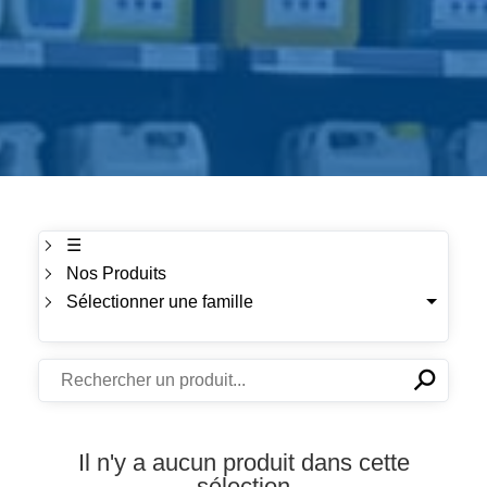
☰
Nos Produits
Sélectionner une famille
⚲
✕
Il n'y a aucun produit dans cette
sélection