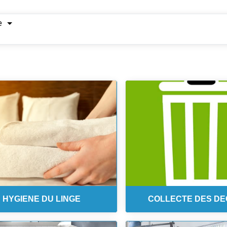
e
HYGIENE DU LINGE
COLLECTE DES D