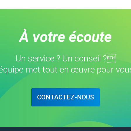
À votre écoute
Un service ? Un conseil ?
équipe met tout en œuvre pour vous
CONTACTEZ-NOUS