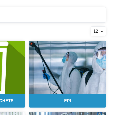
12
ECHETS
EPI