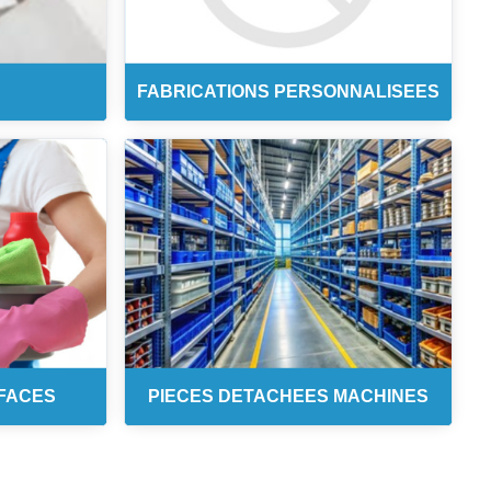
FABRICATIONS PERSONNALISEES
FACES
PIECES DETACHEES MACHINES