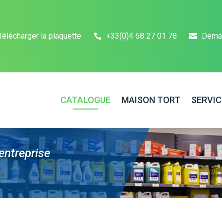
Télécharger la plaquette
+33(0)4 68 27 01 78
Dema
CATALOGUE
MAISON TORT
SERVIC
entreprise