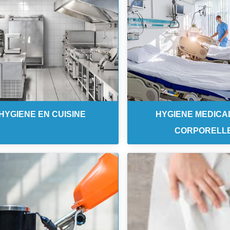
HYGIENE EN CUISINE
HYGIENE MEDICA
CORPORELL