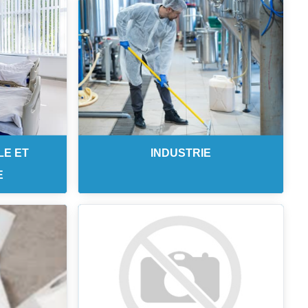
LE ET
INDUSTRIE
E