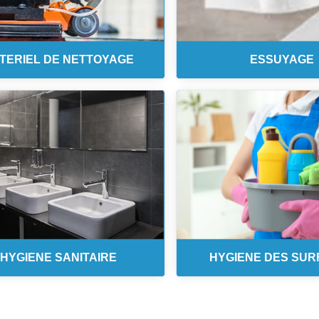
TERIEL DE NETTOYAGE
ESSUYAGE
HYGIENE SANITAIRE
HYGIENE DES SUR