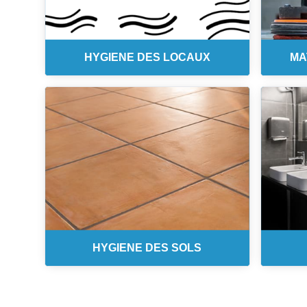
HYGIENE DES LOCAUX
MA
HYGIENE DES SOLS