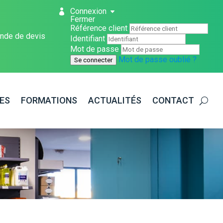
Connexion
Fermer
Référence client
nde de devis
Identifiant
Mot de passe
Mot de passe oublié ?
Se connecter
ES
FORMATIONS
ACTUALITÉS
CONTACT