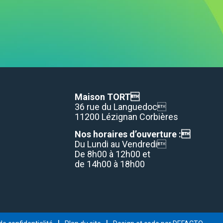
Maison TORT
36 rue du Languedoc
11200 Lézignan Corbières
Nos horaires d’ouverture :
Du Lundi au Vendredi
De 8h00 à 12h00 et
de 14h00 à 18h00
|
|