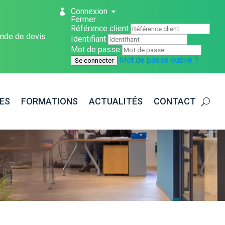
Connexion
Fermer
Référence client
nde de devis
Identifiant
Mot de passe
Mot de passe oublié ?
Se connecter
ES
FORMATIONS
ACTUALITÉS
CONTACT