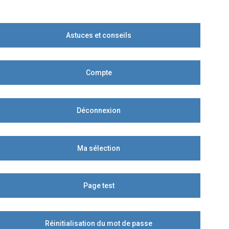
Astuces et conseils
Compte
Déconnexion
Ma sélection
Page test
Réinitialisation du mot de passe