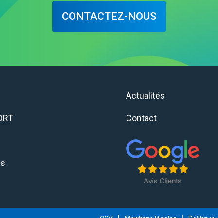
CONTACTEZ-NOUS
e
Actualités
ORT
Contact
ns
|
|