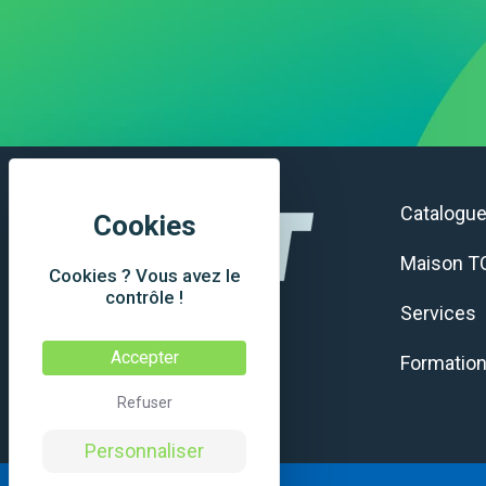
Catalogu
Maison T
Cookies ? Vous avez le
contrôle !
Services
Accepter
Formatio
Refuser
Personnaliser