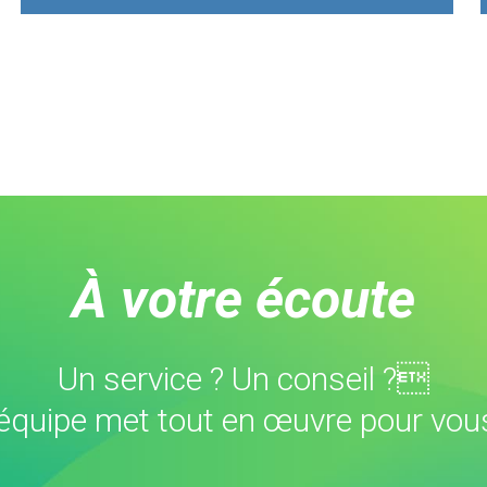
À votre écoute
Un service ? Un conseil ?
équipe met tout en œuvre pour vous