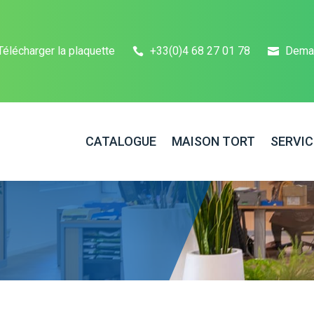
Télécharger la plaquette
+33(0)4 68 27 01 78
Dema
CATALOGUE
MAISON TORT
SERVIC