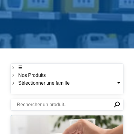
☰
Nos Produits
Sélectionner une famille
⚲
✕