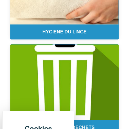
HYGIENE DU LINGE
COLLECTE DES DECHETS