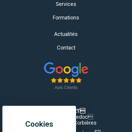
Services
Formations
Actualités
Contact
Maison TORT
36 rue du Languedoc
11200 Lézignan Corbières