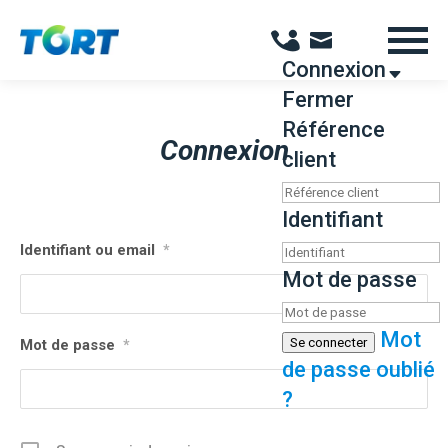
Panneau de gestion des cookies
Connexion
Fermer
Référence
Connexion
client
Identifiant
Identifiant ou email
*
Mot de passe
Mot
Se connecter
Mot de passe
*
de passe oublié
?