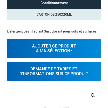
Conditionnement
CARTON DE 250X20ML
Détergent Désinfectant Surodorant pour sols et surfaces.
AJOUTER CE PRODUIT
À MA SÉLECTION*
DEMANDE DE TARIFS ET
D'INFORMATIONS SUR CE PRODUIT