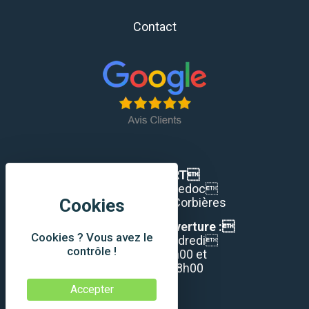
Contact
Maison TORT
36 rue du Languedoc
11200 Lézignan Corbières
Nos horaires d’ouverture :
Cookies ? Vous avez le
Du Lundi au Vendredi
contrôle !
De 8h00 à 12h00 et
de 14h00 à 18h00
Accepter