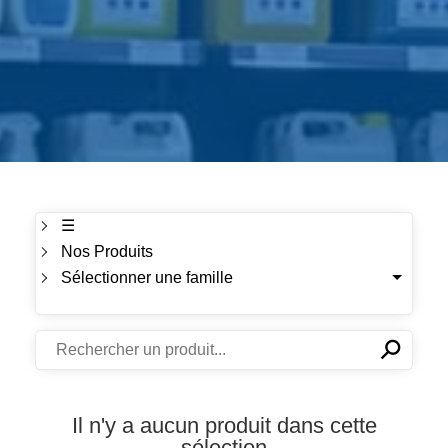
☰
Nos Produits
Sélectionner une famille
⚲
✕
Il n'y a aucun produit dans cette
sélection