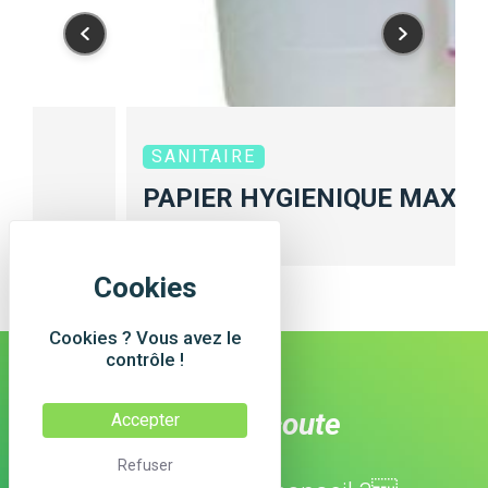
SANITAIRE
PAPIER HYGIENIQUE MAXI 
Cookies ? Vous avez le
contrôle !
À votre écoute
Accepter
Refuser