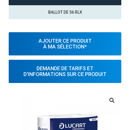
BALLOT DE 56 RLX
AJOUTER CE PRODUIT
À MA SÉLECTION*
DEMANDE DE TARIFS ET
D'INFORMATIONS SUR CE PRODUIT