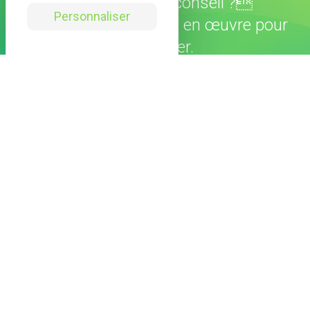
Un service ? Un conseil ?
Personnaliser
Notre équipe met tout en œuvre pour
vous aider.
CONTACTEZ-NOUS
Catalogue