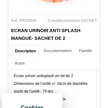
Ref. PRO0004
Conditionnement SACHET
ECRAN URINOIR ANTI SPLASH
MANGUE- SACHET DE 2
Documentation
Famille
Description
Autre
Ecran urinoir antisplash en lot de 2
Dimensions de l'unité +/- 16cm de diamètre
poids de l'unité : 70 grs
1 UVC = le carton de 10 soit le
conditionnement primaire