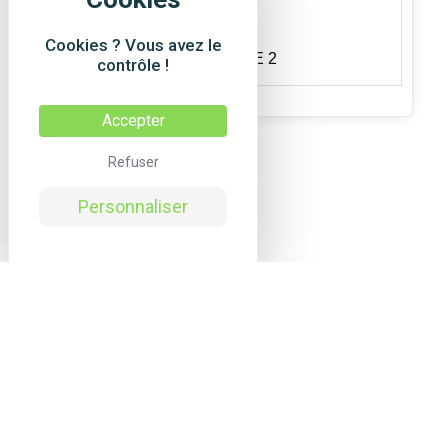
Cookies ? Vous avez le
CARTON DE 5 SACHET DE 2
contrôle !
Accepter
✕
Refuser
Personnaliser