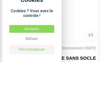
Cookies ? Vous avez le
contrôle !
Accepter
FT
Refuser
Ref. DPAT03
Conditionnement UNITE
Personnaliser
BALAYETTE WC BOULE SANS SOCLE
- UNITE
BALAYETTE WC BOULE SANS SON SOCLE
En savoir plus