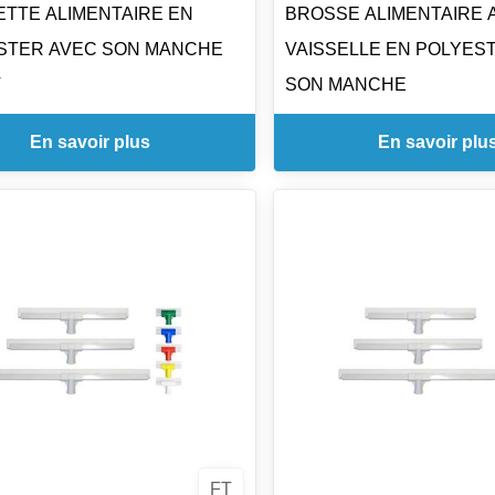
ETTE ALIMENTAIRE EN
BROSSE ALIMENTAIRE 
selon l'état d'incrustation.
STER AVEC SON MANCHE
VAISSELLE EN POLYES
T
SON MANCHE
En savoir plus
En savoir plu
FT