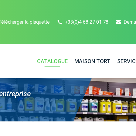
Télécharger la plaquette
+33(0)4 68 27 01 78
Dema
CATALOGUE
MAISON TORT
SERVIC
entreprise