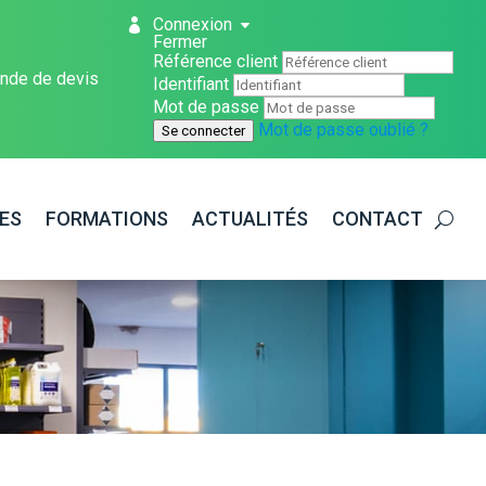
Connexion
Fermer
Référence client
nde de devis
Identifiant
Mot de passe
Mot de passe oublié ?
Se connecter
ES
FORMATIONS
ACTUALITÉS
CONTACT