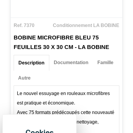
Ref. 7370
Conditionnement LA BOBINE
BOBINE MICROFIBRE BLEU 75
FEUILLES 30 X 30 CM - LA BOBINE
Documentation
Famille
Description
Autre
Le nouvel essuyage en rouleaux microfibres
est pratique et économique.
Avec 75 formats prédécoupés cette nouveauté
est idéale dans les secteurs nettoyage,
industrie, automobile et