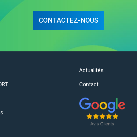
CONTACTEZ-NOUS
e
Actualités
ORT
Contact
ns