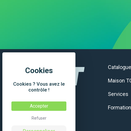
Catalogu
Maison T
Cookies ? Vous avez le
contrôle !
Services
Accepter
Formatio
Refuser