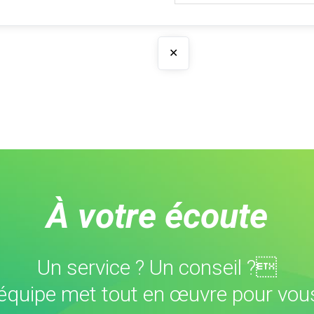
✕
À votre écoute
Un service ? Un conseil ?
équipe met tout en œuvre pour vous