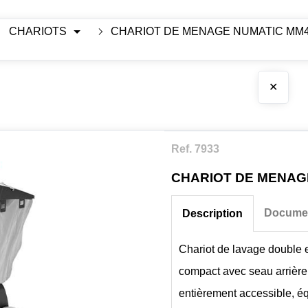
CHARIOTS
CHARIOT DE MENAGE NUMATIC MM4T
✕
Ref. 7933
CHARIOT DE MENAGE
Documen
Description
Chariot de lavage double 
compact avec seau arrière
entièrement accessible, é