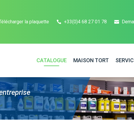
Télécharger la plaquette
+33(0)4 68 27 01 78
Dema
CATALOGUE
MAISON TORT
SERVIC
entreprise