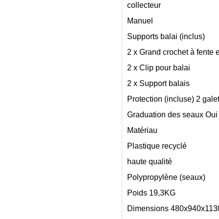
collecteur
Manuel
Supports balai (inclus)
2 x Grand crochet à fente 
2 x Clip pour balai
2 x Support balais
Protection (incluse) 2 gale
Graduation des seaux Oui
Matériau
Plastique recyclé
haute qualité
Polypropylène (seaux)
Poids 19,3KG
Dimensions 480x940x11