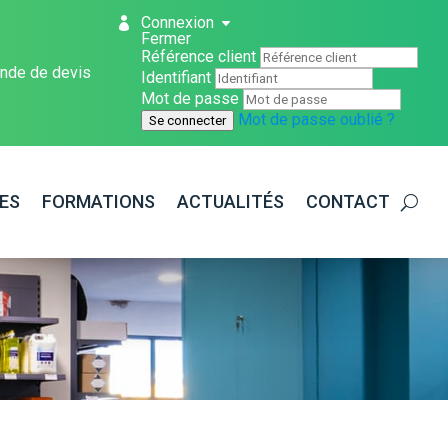
Connexion
Fermer
Référence client
nde de devis
Identifiant
Mot de passe
Mot de passe oublié ?
Se connecter
ES
FORMATIONS
ACTUALITÉS
CONTACT