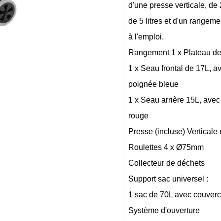
d'une presse verticale, de
de 5 litres et d'un rangemen
à l'emploi.
Rangement 1 x Plateau de
1 x Seau frontal de 17L, a
poignée bleue
1 x Seau arrière 15L, ave
rouge
Presse (incluse) Verticale 
Roulettes 4 x Ø75mm
Collecteur de déchets
Support sac universel :
1 sac de 70L avec couverc
Système d'ouverture