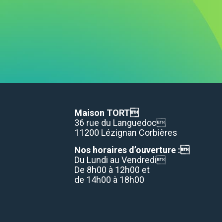
Maison TORT
36 rue du Languedoc
11200 Lézignan Corbières
Nos horaires d’ouverture :
Du Lundi au Vendredi
De 8h00 à 12h00 et
de 14h00 à 18h00