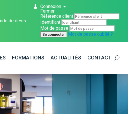
Connexion
Fermer
Référence client
nde de devis
Identifiant
Mot de passe
Mot de passe oublié ?
Se connecter
ES
FORMATIONS
ACTUALITÉS
CONTACT