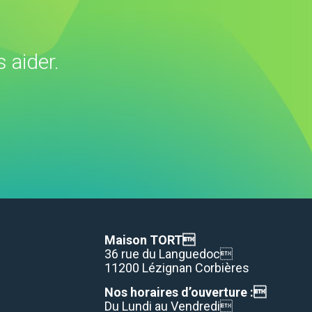
 aider.
Maison TORT
36 rue du Languedoc
11200 Lézignan Corbières
Nos horaires d’ouverture :
Du Lundi au Vendredi