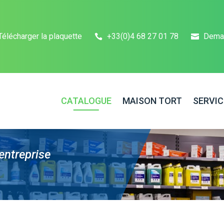
Télécharger la plaquette
+33(0)4 68 27 01 78
Dema
CATALOGUE
MAISON TORT
SERVIC
entreprise