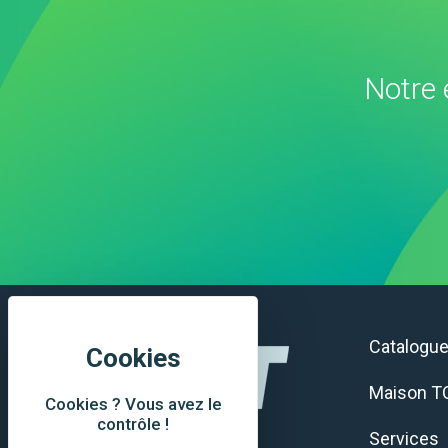
Notre 
Catalogu
Maison T
Cookies ? Vous avez le
contrôle !
Services