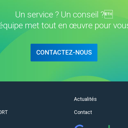
Un service ? Un conseil ?
équipe met tout en œuvre pour vous
CONTACTEZ-NOUS
e
Actualités
ORT
Contact