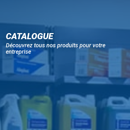
CATALOGUE
Découvrez tous nos produits pour votre
entreprise