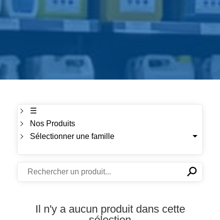
☰
Nos Produits
Sélectionner une famille
⚲
✕
Il n'y a aucun produit dans cette
sélection