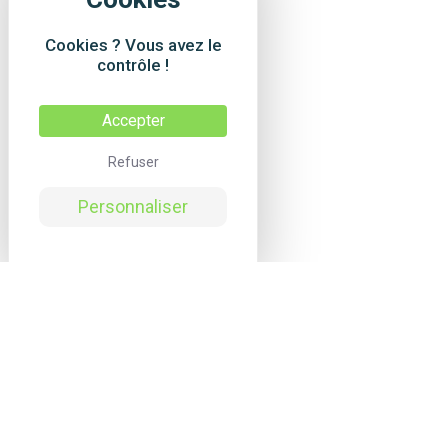
Cookies ? Vous avez le
contrôle !
Accepter
Refuser
Personnaliser