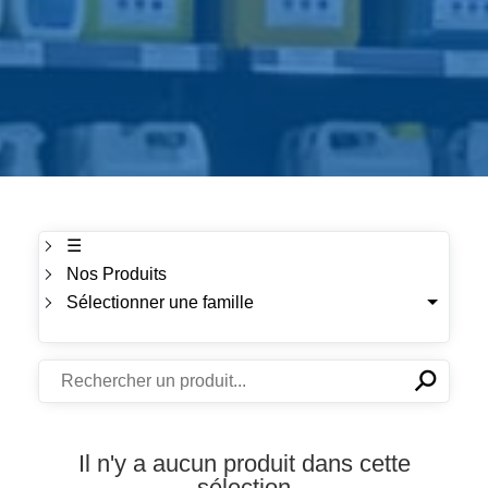
☰
Nos Produits
Sélectionner une famille
⚲
✕
Il n'y a aucun produit dans cette
sélection