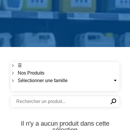
☰
Nos Produits
Sélectionner une famille
⚲
✕
Il n'y a aucun produit dans cette
sélection