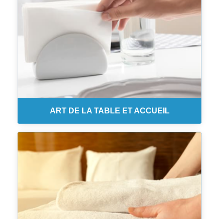
ART DE LA TABLE ET ACCUEIL