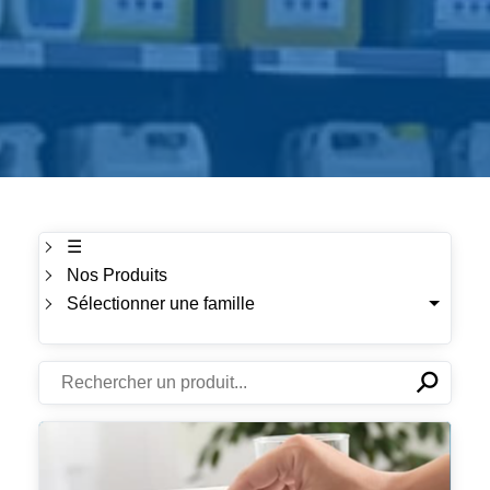
☰
Nos Produits
Sélectionner une famille
⚲
✕