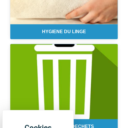
HYGIENE DU LINGE
COLLECTE DES DECHETS