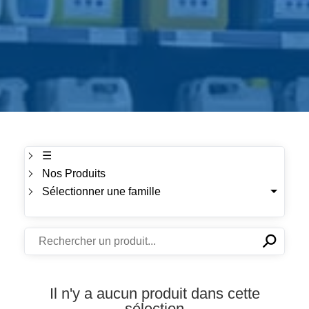
☰
Nos Produits
Sélectionner une famille
⚲
✕
Il n'y a aucun produit dans cette
sélection