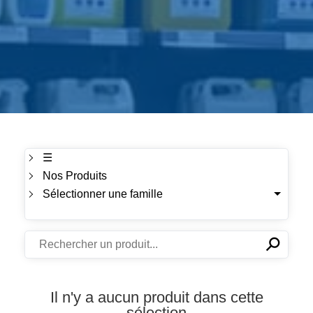
☰
Nos Produits
Sélectionner une famille
⚲
✕
Il n'y a aucun produit dans cette
sélection