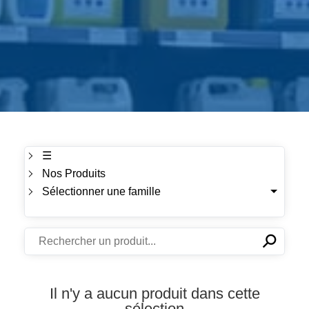
☰
Nos Produits
Sélectionner une famille
⚲
✕
Il n'y a aucun produit dans cette
sélection