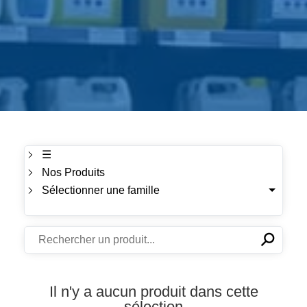
☰
Nos Produits
Sélectionner une famille
⚲
✕
Il n'y a aucun produit dans cette
sélection